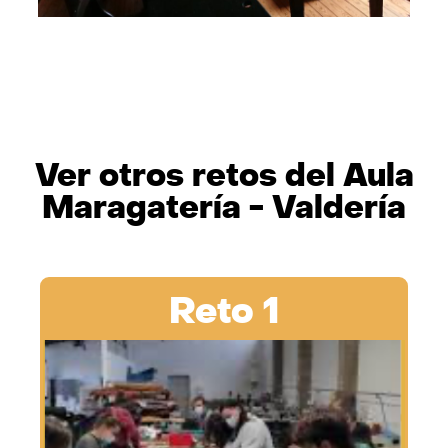
Ver otros retos del Aula
Maragatería - Valdería
Reto 1