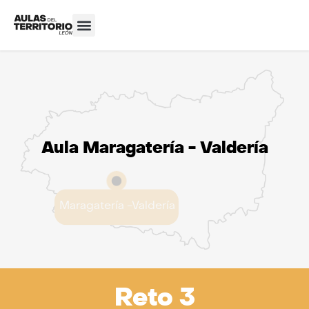
Aula Maragatería - Valdería
Maragatería -Valdería
Reto 3